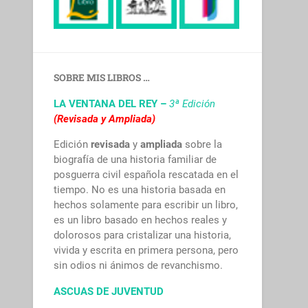
SOBRE MIS LIBROS …
LA VENTANA DEL REY –
3ª Edición
(Revisada y Ampliada)
Edición
revisada
y
ampliada
sobre la
biografía de una historia familiar de
posguerra civil española rescatada en el
tiempo. No es una historia basada en
hechos solamente para escribir un libro,
es un libro basado en hechos reales y
dolorosos para cristalizar una historia,
vivida y escrita en primera persona, pero
sin odios ni ánimos de revanchismo.
ASCUAS DE JUVENTUD