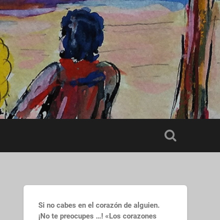
Si no cabes en el corazón de alguien.
¡No te preocupes …! «Los corazones