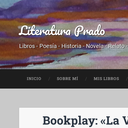
Literatura Prado
Libros - Poesía - Historia - Novela - Relato 
INICIO
SOBRE MÍ
MIS LIBROS
Bookplay: «La 