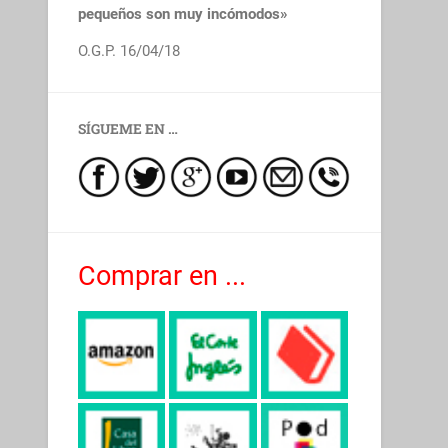
pequeños son muy incómodos»
O.G.P. 16/04/18
SÍGUEME EN …
Comprar en ...