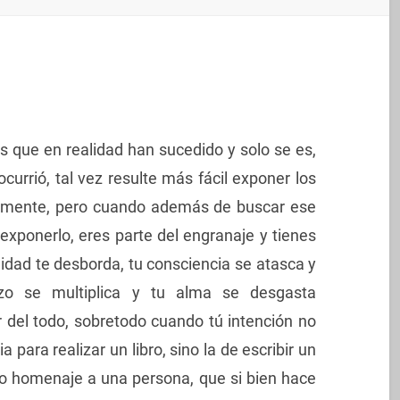
s que en realidad han sucedido y solo se es,
currió, tal vez resulte más fácil exponer los
tamente, pero cuando además de buscar ese
exponerlo, eres parte del engranaje y tienes
lidad te desborda, tu consciencia se atasca y
erzo se multiplica y tu alma se desgasta
 del todo, sobretodo cuando tú intención no
a para realizar un libro, sino la de escribir un
omo homenaje a una persona, que si bien hace