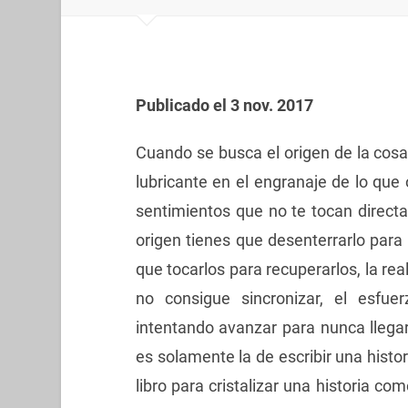
Publicado el 3 nov. 2017
Cuando se busca el origen de la cosa
lubricante en el engranaje de lo que o
sentimientos que no te tocan direc
origen tienes que desenterrarlo para 
que tocarlos para recuperarlos, la rea
no consigue sincronizar, el esfu
intentando avanzar para nunca llegar
es solamente la de escribir una histori
libro para cristalizar una historia c