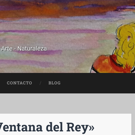
- Arte - Naturaleza
CONTACTO
BLOG
Ventana del Rey»