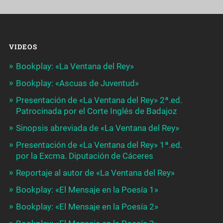
VIDEOS
Bookplay: «La Ventana del Rey»
Bookplay: «Ascuas de Juventud»
Presentación de «La Ventana del Rey» 2ª.ed.
Patrocinada por el Corte Inglés de Badajoz
Sinopsis abreviada de «La Ventana del Rey»
Presentación de «La Ventana del Rey» 1ª.ed.
por la Excma. Diputación de Cáceres
Reportaje al autor de «La Ventana del Rey»
Bookplay: «El Mensaje en la Poesía 1»
Bookplay: «El Mensaje en la Poesía 2»